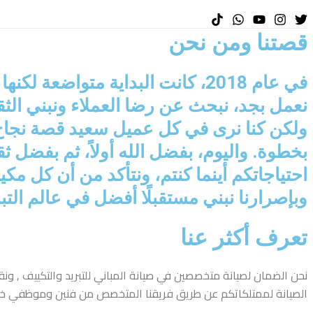
قصتنا ومن نحن
في عام 2018، كانت البداية متوا
نعمل بجد، نبحث عن رضا العملاء ونبني الثق
ولكن كنا نرى في كل عميل سعيد قصة نجاح جد
بخطوة. واليوم، بفضل الله أولاً، ثم بفضل
احتياجاتكم أينما كنتم، ونتأكد من أن كل مك
وبإصرارنا نبني مستقبلًا أفضل في عالم التب
تعرف أكثر عنا
نحن الضمان لصيانة متخصصين في صيانة المباني للتبريد
والتكييف ,
ونقو
الصيانة لممتلكاتكم عن طريق فريقنا المتخصص من فنين وموظفي 