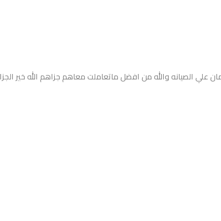
مان
علي
الصيانه
والله من
افضل
ماتعاملت
معاهم
جزاهم الله خير الجزا