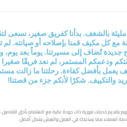
ضعة لكنها مليئة بالشغف. بدأنا كفريق صغير، نسع
ة مع كل مكيف قمنا بإصلاحه أو صيانته. لم ت
يدة تُضاف إلى مسيرتنا. يوماً بعد يوم، وم
 ثقتكم ودعمكم المستمر، لم نعد فريقًا صغ
يف يعمل بأفضل كفاءة. رحلتنا ما زالت مستم
ريد والتكييف. شكرًا لأنكم جزء من قصتنا!
م بتقديم خدمات فورية ذات جودة عالية مع الاهتمام بأدق
التفاصيل ،
خدمة العملاء مما يساعدك في العمل والعيش بشكل أفضل