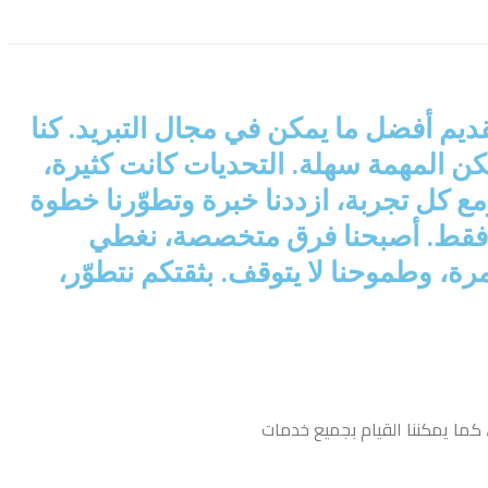
ى لتقديم أفضل ما يمكن في مجال التبريد. كنا
كن المهمة سهلة. التحديات كانت كثيرة،
ع كل تجربة، ازددنا خبرة وتطوّرنا خطوة
يرا فقط. أصبحنا فرق متخصصة، نغطي
رة، وطموحنا لا يتوقف. بثقتكم نتطوّر،
كما يمكننا القيام بجميع خدمات