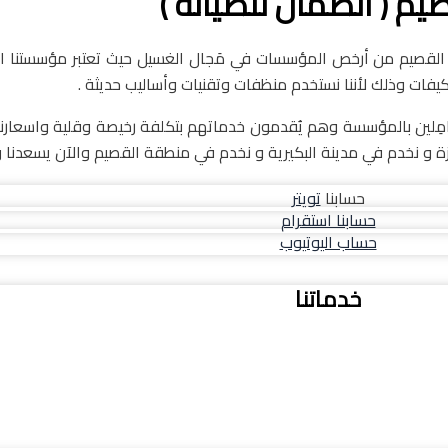
 ( الضمان للصيانة )
القصيم من أرخص المؤسسات في مَجال الغسيل حيث تعتبر مؤسستنا ا
كيفات وذلك لأننا نستخدم منظفات وتقنيات وأساليب حديثة .
ين بالمؤسسة وهم يُقدمون خدماتهم بتكلفة رخيصة وقلية واسعارنا في
ة و نخدم في مدينة البكيرية و نخدم في منطقة القصيم والآن يسعدنا وي
حسابنا
تويتر
حسابنا استقرام
حساب اليوتيوب
خدماتنا