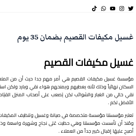
غسيل مكيفات القصيم بضمان 35 يوم
غسيل مكيفات القصيم
مؤسسة غسيل مكيفات القصيم هي أمر مهم جدا حيث أن من المتعارف
السكان نهائياً وذلك لأنه يعطيهم ويمنحهم هواء نقي وبارد ولكن ا
نقي خالي من الغبار والشوائب لكن يَصعب على أصحاب المنزل القي
الأفضل لكم .
تعتبر مؤسستنا مؤسسة متخصصة في صيانة وغسيل وتنظيف المكيفات كما
ومُنذ أن تأسست مؤسستنا وهي حظيت عَلى نجاح وشهرة واسعة وذلك 
أصبح عليهَا إقبال كبير جداً من العملاء .