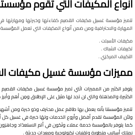
أنواع المكيفات التي تقوم مؤسستن
تتميز مؤسسة غسيل مكيفات القصيم كفاءتها وخبرتها ومهارتها في غ
المهارة والاحترافية ومن ضمن أنواع المكيفات التي تعمل المؤسس
مكيفات الأسبلت .
تكييفات الشباك .
التكييف المركزي .
مميزات مؤسسة غسيل مكيفات ال
يتوفر الكثير من المميزات الَتي تميز مؤسسة غسيل مكيفات القصيم و
الكثيرة والمذهلة والتي لن تجد لها مثيل على الإطلاق ومِن أهم وأبرز 
تتميز مؤسستنا بأنه يعمل بها طاقم عمل محترف وذو خبرة ومن أشهر و
ولأن المؤسسة تقدم أفضل وأروع الخدمات ولهَا خبرة في غسيل كل أن
كما يتوفر بالمؤسسة خدمة عملاء ونَكون في أتم الاستعدَاد وجاهزون د
نمتلك أساليب متطورة وتقنيات تكنولوجية ومعدات حديثة .