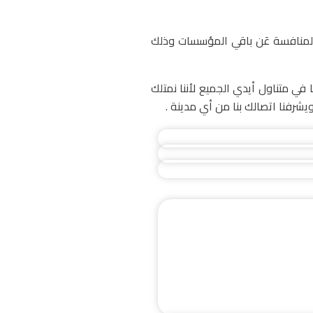
لمنافسة عَن باقي المؤسسات وذلك
 متناول أيدي الجميع لأننا نمتلك
شرفنا اتصالك بنا من أي مدينة .