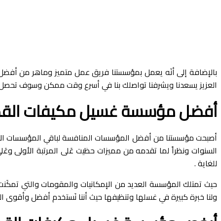
بالإضافة إلى أنَه يعمل بمؤسستنا فريق عمل متميز وماهر من أفضل و
العزيز يسعدنا ويشرفنا تواصلك بنا في أسرع وقت ممكن وسوف تحصل ع
أفضل مؤسسة غسيل مكيفات القصيم
أصبحت مؤسستنا من أفضل المؤسسات المنافسة لباقي المؤسسات الأخ
السنوات ونظراً لما تقدمه من مميزات حظيت عَلى المرتبة الأولى وعَ
للغاية .
حيث تمتلك المؤسسة العديد من الإمكانيات والمقومات والتي تمكَنت ا
ولنا خبرة كبيرة في غسلها وتنظيفها حيث أننا نَستخدم أفضل وأقوى ال