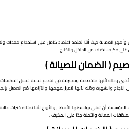
أمهر العمالة حيث أننَا تعتمد اعتماد كامل على استخدام معدات وتقن
َلى مكيف نظيف من الداخل والخارج .
 ( الضمان للصيانة )
رى وذلك لأنها متخصصة ومحترفة في تقديم خدمة غسيل المكيفات وفي
لى النجاح والشهرة وذلك لأنها تتميز بفهمها والتزامها مَع العميل ب
لمؤسسة أن تبقى بواسطتها الأفضل والأروع لأننا نمتلك خبَرات عالية 
منظفات الفعالة والآمنة جدًا على المكيف .