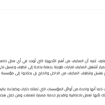
 عَليه أن المكيف من أهم الأجهزة التي تُوجد في أي منزل خاصة
ستمرار تَشغيل المكيف لفترات طويلة يجعلة بحاجة إلى تنظيف وغسيل 
َام بغسل وتنظيف المكيف من الداخل والخارج بل يحتاجوا إلى مؤسس
 أنها واحدة من أوائَل المؤسسات التي تمتلك خبَرات وكفاءة عالية
لأنها تعمل باحترافية وتقديم خدمة مميزة للعملاء ومن خلال هذه 