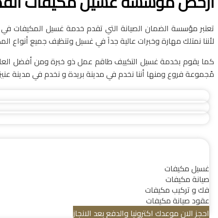
أرخص مؤسسة غسيل مكيفات القصيم
تعتبر مؤسسة الضمان الصيانة التي تقدم خدمة غسيل المكيفات في 
لأننا نمتلك مهارة وخبرات عالية جداَ في غسيل وتنظيف جميع أنواع الم
كما يقوم بخدمة غسيل التكييف طاقم عمل ذو خبرة ومن أفضل العامِل
مََجموعة فروع ومنها أننا نخدم في مدينة بريدة و نخدم في مدينة عنيز
غسيل مكيفات
صيانة مكيفات
فك و تركيب مكيفات
عقود صيانة مكيفات
احجز الان موعدك اكترونيا والدفع بعد الانجاز