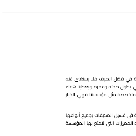
 في فصَل الصيف فلا يستغنى عَنه
لكي يطول صحته وعمره ويعطينا هواء
ة متخصصة مثل مؤسستنا فهي الخيار
 في غسيل المكيفات بجميع أنواعها
المميزات التي تتمتع بها المؤسسة