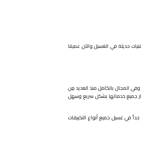
يات حديثة في الغسيل والآن عميلنا
 المجال بالكامل منذ العديد مِن
إنجاز جميع خدماتها بشكل سريع وسهل
جداً في غسيل جميع أنواع التكييفات