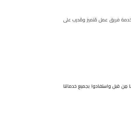
خدمة فريق عمل مُتميز ومُدرب على
 مِن قبل واستفادوا بجميع خدماتنا