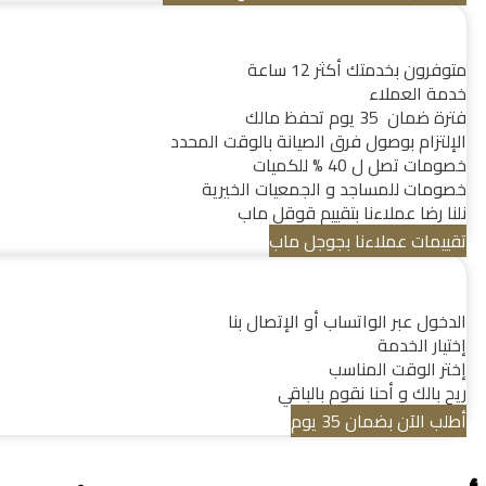
متوفرون بخدمتك أكثر 12 ساعة
خدمة العملاء
فترة ضمان 35 يوم تحفظ مالك
الإلتزام بوصول فرق الصيانة بالوقت المحدد
خصومات تصل ل 40 % للكميات
خصومات للمساجد و الجمعيات الخيرية
نلنا رضا عملاءنا بتقييم قوقل ماب
تقييمات عملاءنا بجوجل ماب
الدخول عبر الواتساب أو الإتصال بنا
إختيار الخدمة
إختر الوقت المناسب
ريح بالك و أحنا نقوم بالباقي
أطلب الآن بضمان 35 يوم